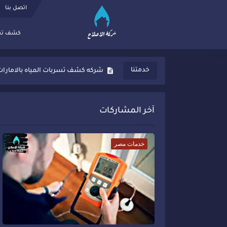
اتصل بنا
كشف تسر
شركه كشف تسربات المياه فى ام القيوين0969
خدمتنا
شركه كشف تسربات المياه بالامارات569710969
شركه كشف تسربات المياه فى عجمان69710969
آخر المشاركات
شركه كشف تسربات المياه فى العين569710969
شركه كشف تسربات المياه فى ابوظبى 9710969
خدمات مصر
شركه كشف تسربات المياه فى الشارقه710969
شركه تنظيف منازل بالجيزه#شركه_الاصلاح9880
شركه تنظيف منازل بالمنصوره#شركه_الاصلاح
شركه تنظيف المنازل بالاسكندريه#شركه_الاص