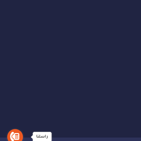
راسلنا