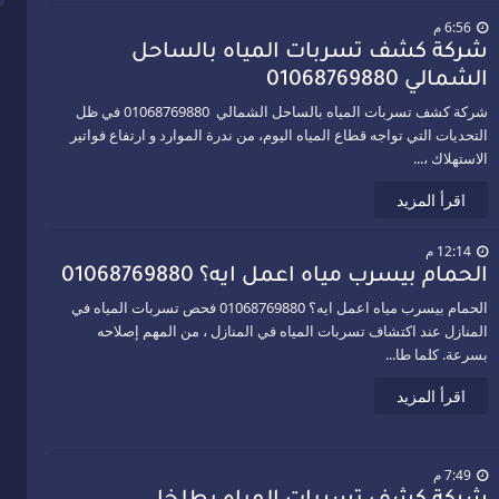
01068769.
6:56 م
شركة كشف تسربات المياه بالساحل
الشمالي 01068769880
شركة كشف تسربات المياه بالساحل الشمالي 01068769880 في ظل
التحديات التي تواجه قطاع المياه اليوم، من ندرة الموارد و ارتفاع فواتير
الاستهلاك ،...
اقرأ المزيد
12:14 م
الحمام بيسرب مياه اعمل ايه؟ 01068769880
الحمام بيسرب مياه اعمل ايه؟ 01068769880 فحص تسربات المياه في
المنازل عند اكتشاف تسربات المياه في المنازل ، من المهم إصلاحه
بسرعة. كلما طا...
اقرأ المزيد
7:49 م