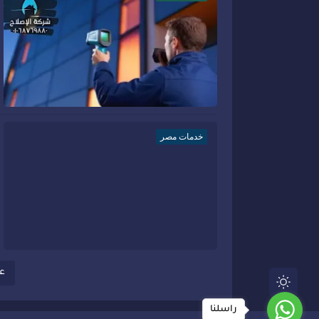
خدمات مصر
عر
راسلنا