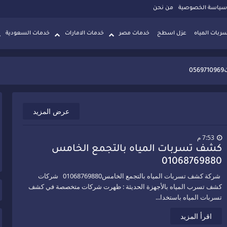
سياسة الخصوصية
من نحن
بات المياه
عزل اسطح
خدمات مصر
خدمات الامارات
خدمات السعودية
056971
0
05
عرض المزيد
0
056
7:53 م
كشف تسربات المياه بالتجمع الخامس
0569
01068769880
0106876.
شركة كشف تسربات المياه بالتجمع الخامس01068769880 شركات
كشف تسرب المياه بالأجهزة الحديثة : ظهرت شركات متخصصة في كشف
01068769880.
تسربات المياه باستخدا...
لاح01068769880.
اقرأ المزيد