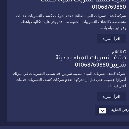
شركة كشف تسربات المياه بطلخا
01068769880
شركة كشف تسربات المياه بطلخا تقدم شركات كشف التسربات خدمات
متخصصة لاكتشاف التسريبات الخفية، مما قد يوفر عليك تكاليف باهظة
وفواتير مياه باه...
اقرأ المزيد
6:16 م
كشف تسربات المياه بمدينة
شربين01068769880
شركة كشف تسربات المياه بمدينة شربين قد تسبب التسريبات في منزلك
أضرارًا جسيمة حتى قبل أن تدركها. تقدم شركات كشف التسربات خدمات
احترافية با...
اقرأ المزيد
ض المزيد