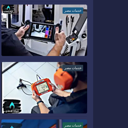
شركه تنظيف منازل بالقاهره#شركه_الاصلاح880
خدمات مصر
خدمات مصر
خدمات مصر