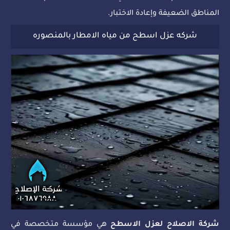
المناطق الضعيفة وإعادة الاختبار.
شركه عزل اسطح من مياه الامطار بالمنصوره
شركة الاصلاح لعزل الاسطح
هي مؤسسة متخصصة في