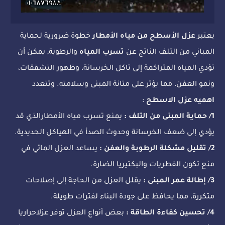
يعتبر
عزل الأسطح من مياه الأمطار
خطوة ضرورية لحماية
المباني من التلف الناتج عن
تسرب المياه
والرطوبة, يمكن أن
تؤدي المياه المتراكمة إلى تاكل الخرسانة، وظهور التشققات،
ونمو العفن، مما يؤثر على متانة المبنى وسلامته. وتتعدد
اهميه عزل الاسطح
:
1/ حماية المبنى من التلف :
يمنع تسرب مياه الأمطارالذي قد
يؤدي إلى ضعف الخرسانة وحدوث الصدأ في الهياكل الحديدية.
2/ تقليل مشكلة الرطوبة والعفن :
يساعد العزل المائي في
منع تكون الفطريات والبكتيريا الضارة.
3/ إطالة عمر المبنى :
يقلل العزل من الحاجة إلى إصلاحات
متكررة، مما يحافظ على جودة البناء لفترات طويلة.
4/ تحسين كفاءة الطاقة :
بعض أنواع العزل توفر عزلاحراريا