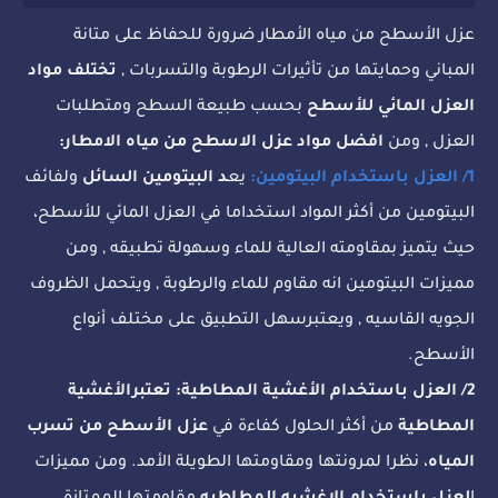
عزل الأسطح من مياه الأمطار ضرورة للحفاظ على متانة
المباني وحمايتها من تأثيرات الرطوبة والتسربات ,
تختلف مواد
العزل المائي للأسطح
بحسب طبيعة السطح ومتطلبات
العزل , ومن
افضل مواد عزل الاسطح من مياه الامطار:
1/ العزل باستخدام البيتومين:
يع
د البيتومين السائل
ولفائف
البيتومين من أكثر المواد استخداما في العزل المائي للأسطح،
حيث يتميز بمقاومته العالية للماء وسهولة تطبيقه , ومن
مميزات البيتومين انه مقاوم للماء والرطوبة , ويتحمل الظروف
الجويه القاسيه , ويعتبرسهل التطبيق على مختلف أنواع
الأسطح.
2/ العزل باستخدام الأغشية المطاطية:
تعتبرالأغشية
المطاطية
من أكثر الحلول كفاءة في
عزل الأسطح من تسرب
المياه
، نظرا لمرونتها ومقاومتها الطويلة الأمد. ومن مميزات