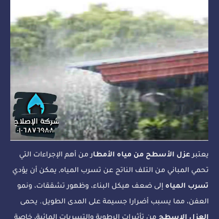
يعتبر
عزل الأسطح من مياه الأمطا
ر من أهم الإجراءات التي
تحمي المباني من التلف الناتج عن تسرب المياه, يمكن أن يؤدي
تسرب المياه
إلى ضعف هيكل البناء، وظهور تشققات، ونمو
العفن، مما يسبب أضرارا جسيمة على المدى الطويل. يحمى
العزل الاسطح
من تأثيرات الرطوبة والتسربات المائية، خاصة