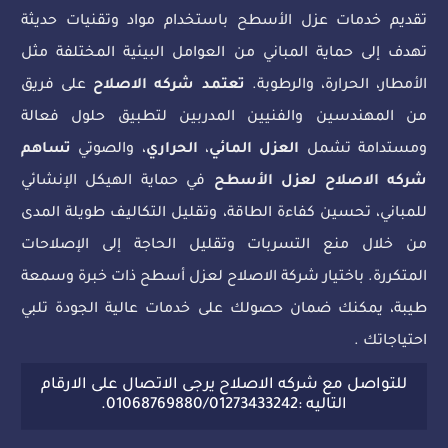
تقديم خدمات عزل الأسطح باستخدام مواد وتقنيات حديثة
تهدف إلى حماية المباني من العوامل البيئية المختلفة مثل
الأمطار، الحرارة، والرطوبة.
تعتمد شركه الاصلاح
على فريق
من المهندسين والفنيين المدربين لتطبيق حلول فعالة
ومستدامة تشمل
العزل المائي
،
الحراري
، والصوتي
تساهم
شركه الاصلاح لعزل الأسطح
في حماية الهيكل الإنشائي
للمباني، تحسين كفاءة الطاقة، وتقليل التكاليف طويلة المدى
من خلال منع التسربات وتقليل الحاجة إلى الإصلاحات
المتكررة. باختيار شركة الاصلاح لعزل أسطح ذات خبرة وسمعة
طيبة، يمكنك ضمان حصولك على خدمات عالية الجودة تلبي
احتياجاتك .
للتواصل مع شركه الاصلاح يرجى الاتصال على الارقام
التاليه :01068769880/01273433242.