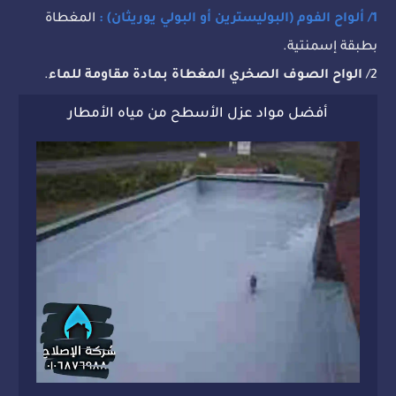
1/ ألواح الفوم (البوليسترين أو البولي يوريثان) :
المغطاة
بطبقة إسمنتية.
2/
الواح الصوف الصخري المغطاة بمادة مقاومة للماء
.
أفضل مواد عزل الأسطح من مياه الأمطار